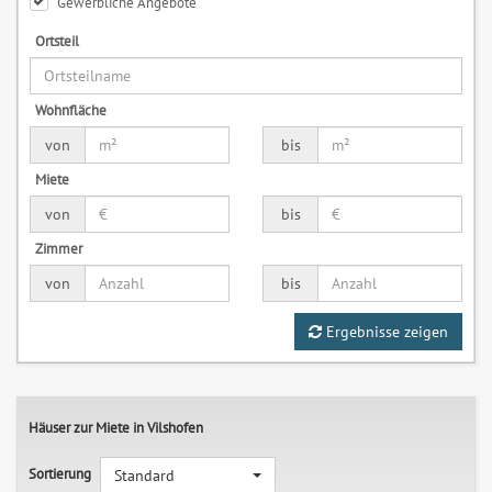
Gewerbliche Angebote
Ortsteil
Wohnfläche
von
bis
Miete
von
bis
Zimmer
von
bis
Ergebnisse zeigen
Häuser zur Miete in Vilshofen
Sortierung
Standard