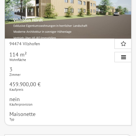
94474 Vilshofen
114 m²
Wohnfläche
3
Zimmer
459.900,00 €
Kaufpreis
nein
Käuferprovision
Maisonette
Typ