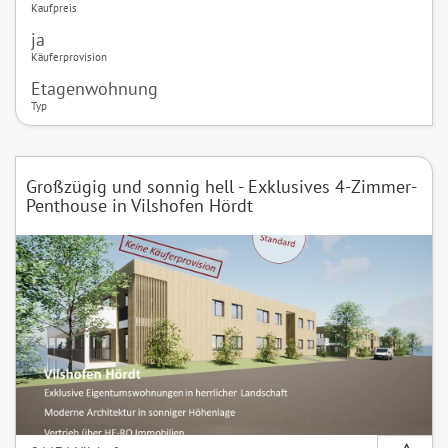
Kaufpreis
ja
Käuferprovision
Etagenwohnung
Typ
Großzügig und sonnig hell - Exklusives 4-Zimmer-
Penthouse in Vilshofen Hördt