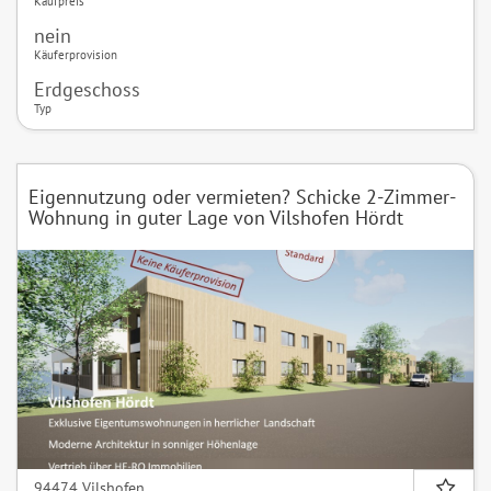
Kaufpreis
nein
Käuferprovision
Erdgeschoss
Typ
Eigennutzung oder vermieten? Schicke 2-Zimmer-
Wohnung in guter Lage von Vilshofen Hördt
94474 Vilshofen