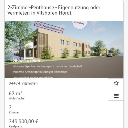
2-Zimmer-Penthouse - Eigennutzung oder
Vermieten in Vilshofen Hördt
94474 Vilshofen
62 m²
Wohnfläche
2
Zimmer
249.900,00 €
Kaufpreis