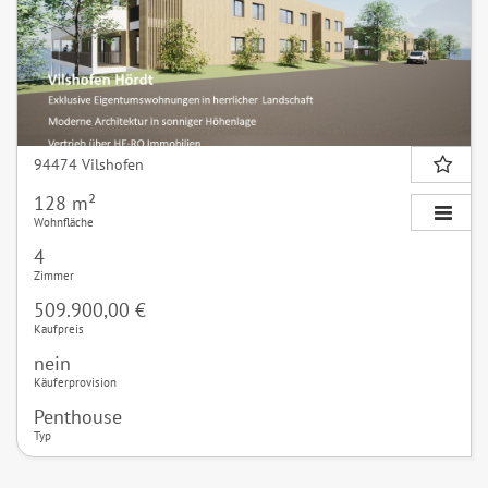
94474 Vilshofen
128 m²
Wohnfläche
4
Zimmer
509.900,00 €
Kaufpreis
nein
Käuferprovision
Penthouse
Typ