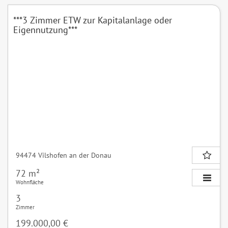
***3 Zimmer ETW zur Kapitalanlage oder
Eigennutzung***
94474 Vilshofen an der Donau
72 m²
Wohnfläche
3
Zimmer
199.000,00 €