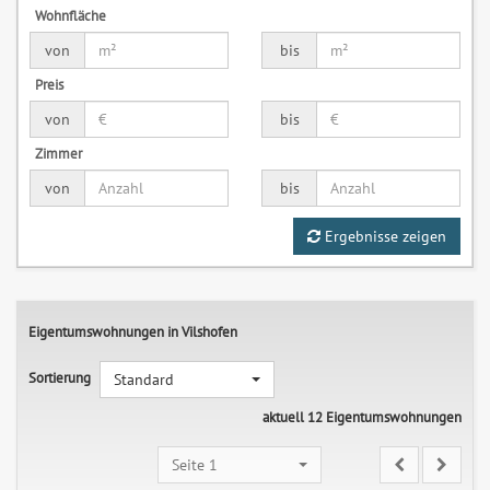
Wohnfläche
von
bis
Preis
von
bis
Zimmer
von
bis
Ergebnisse zeigen
Eigentumswohnungen in Vilshofen
Sortierung
Standard
aktuell 12 Eigentumswohnungen
Seite 1