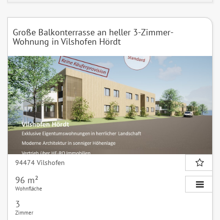
Große Balkonterrasse an heller 3-Zimmer-
Wohnung in Vilshofen Hördt
94474 Vilshofen
96 m²
Wohnfläche
3
Zimmer