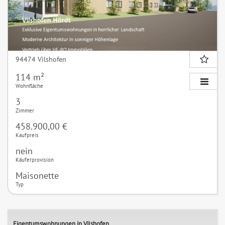
94474 Vilshofen
114 m²
Wohnfläche
3
Zimmer
458.900,00 €
Kaufpreis
nein
Käuferprovision
Maisonette
Typ
Eigentumswohnungen in Vilshofen