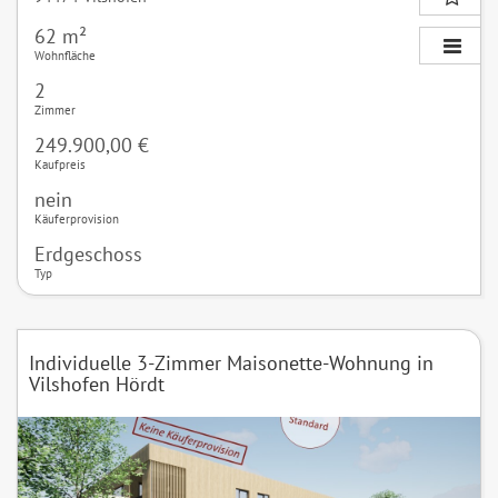
62 m²
Wohnfläche
2
Zimmer
249.900,00 €
Kaufpreis
nein
Käuferprovision
Erdgeschoss
Typ
Individuelle 3-Zimmer Maisonette-Wohnung in
Vilshofen Hördt