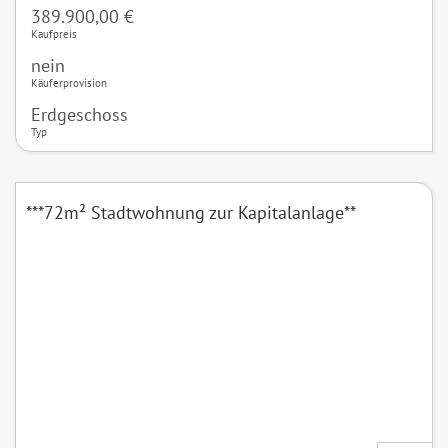
389.900,00 €
Kaufpreis
nein
Käuferprovision
Erdgeschoss
Typ
***72m² Stadtwohnung zur Kapitalanlage**