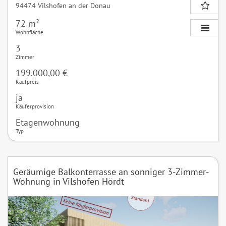
94474 Vilshofen an der Donau
72 m²
Wohnfläche
3
Zimmer
199.000,00 €
Kaufpreis
ja
Käuferprovision
Etagenwohnung
Typ
Geräumige Balkonterrasse an sonniger 3-Zimmer-
Wohnung in Vilshofen Hördt