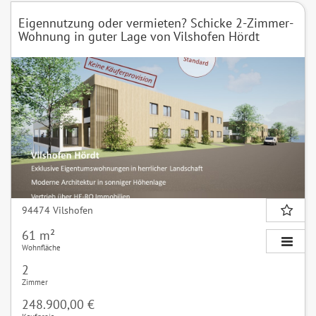
Eigennutzung oder vermieten? Schicke 2-Zimmer-
Wohnung in guter Lage von Vilshofen Hördt
94474 Vilshofen
61 m²
Wohnfläche
2
Zimmer
248.900,00 €