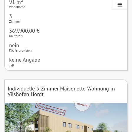
91 m²
Wohnfläche
3
Zimmer
369.900,00 €
Kaufpreis
nein
Käuferprovision
keine Angabe
Typ
Individuelle 3-Zimmer Maisonette-Wohnung in
Vilshofen Hördt