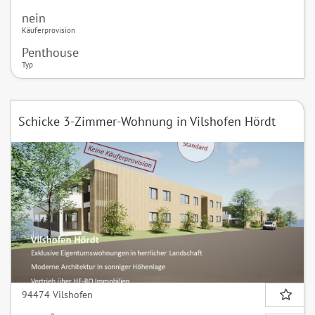
nein
Käuferprovision
Penthouse
Typ
Schicke 3-Zimmer-Wohnung in Vilshofen Hördt
94474 Vilshofen