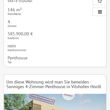
94474 Vilshofen
146 m²
Wohnfläche
4
Zimmer
585.900,00 €
Kaufpreis
nein
Käuferprovision
Penthouse
Typ
Um diese Wohnung wird man Sie beneiden -
Sonniges 4-Zimmer-Penthouse in Vilshofen Hördt