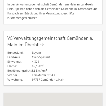
In der Verwaltungsgemeinschaft Gemünden am Main im Landkreis
Main-Spessart haben sich die Gemeinden Gössenheim, Gräfendorf und
Karsbach zur Erledigung ihrer Verwaltungsgeschäfte
zusammengeschlossen.
VG Verwaltungsgemeinschaft Gemünden a.
Main im Überblick
Bundesland:
Bayern
Landkreis:
Main-Spessart
Einwohner:
4.329
Fläche:
85,15km²
Bevölkerungsdichte:
51 Ew./km²
Sitz der
Frankfurter Str. 4 a
Verwaltung:
97737 Gemünden a.Main