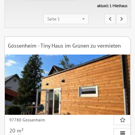
aktuell 1 Miethaus
Seite 1
Gössenheim - Tiny Haus im Grünen zu vermieten
97780 Gössenheim
20 m²