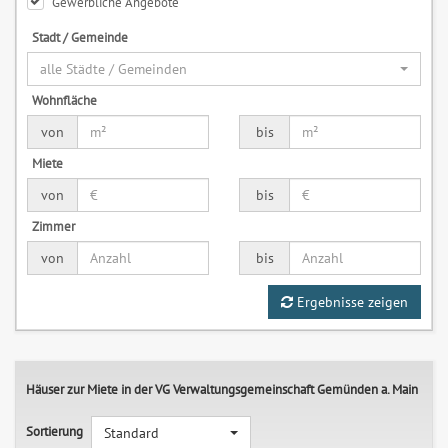
Gewerbliche Angebote
Stadt / Gemeinde
alle Städte / Gemeinden
Wohnfläche
von
bis
Miete
von
bis
Zimmer
von
bis
Ergebnisse zeigen
Häuser zur Miete in der VG Verwaltungsgemeinschaft Gemünden a. Main
Sortierung
Standard