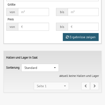
Größe
von
bis
Preis
von
bis
Ergebnisse zeigen
Hallen und Lager in Saal
Sortierung
Standard
aktuell keine Hallen und Lager
Seite 1