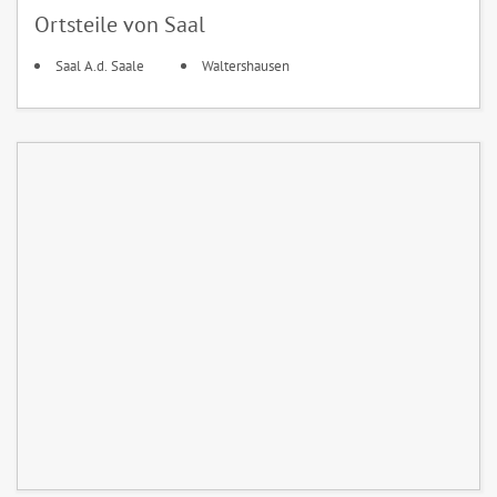
Ortsteile von Saal
Saal A.d. Saale
Waltershausen