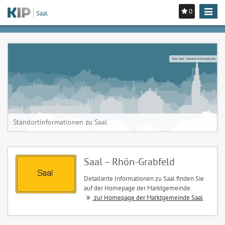
0
Toggle
Saal
navigat
Über Saal - Standortinformationen
Standortinformationen zu Saal
Saal – Rhön-Grabfeld
Detailierte Informationen zu Saal finden Sie
auf der Homepage der Marktgemeinde.
zur Homepage der Marktgemeinde Saal