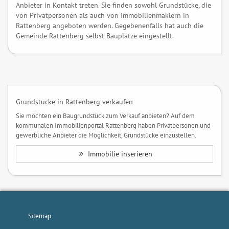
Anbieter in Kontakt treten. Sie finden sowohl Grundstücke, die
von Privatpersonen als auch von Immobilienmaklern in
Rattenberg angeboten werden. Gegebenenfalls hat auch die
Gemeinde Rattenberg selbst Bauplätze eingestellt.
Grundstücke in Rattenberg verkaufen
Sie möchten ein Baugrundstück zum Verkauf anbieten? Auf dem
kommunalen Immobilienportal Rattenberg haben Privatpersonen und
gewerbliche Anbieter die Möglichkeit, Grundstücke einzustellen.
Immobilie inserieren
Sitemap