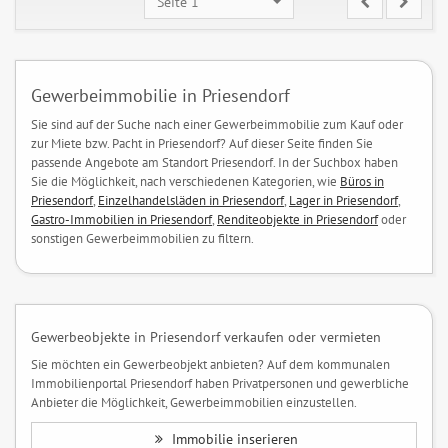
Seite 1
Gewerbeimmobilie in Priesendorf
Sie sind auf der Suche nach einer Gewerbeimmobilie zum Kauf oder
zur Miete bzw. Pacht in Priesendorf? Auf dieser Seite finden Sie
passende Angebote am Standort Priesendorf. In der Suchbox haben
Sie die Möglichkeit, nach verschiedenen Kategorien, wie
Büros in
Priesendorf
,
Einzelhandelsläden in Priesendorf
,
Lager in Priesendorf
,
Gastro-Immobilien in Priesendorf
,
Renditeobjekte in Priesendorf
oder
sonstigen Gewerbeimmobilien zu filtern.
Gewerbeobjekte in Priesendorf verkaufen oder vermieten
Sie möchten ein Gewerbeobjekt anbieten? Auf dem kommunalen
Immobilienportal Priesendorf haben Privatpersonen und gewerbliche
Anbieter die Möglichkeit, Gewerbeimmobilien einzustellen.
Immobilie inserieren