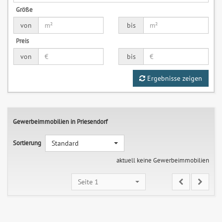
Größe
von
bis
Preis
von
bis
Ergebnisse zeigen
Gewerbeimmobilien in Priesendorf
Sortierung
Standard
aktuell keine Gewerbeimmobilien
Seite 1