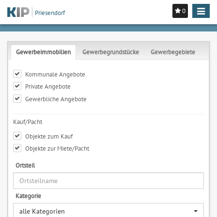
0
Toggle
Priesendorf
navigat
Gewerbeimmobilien
Gewerbegrundstücke
Gewerbegebiete
Kommunale Angebote
Private Angebote
Gewerbliche Angebote
Kauf/Pacht
Objekte zum Kauf
Objekte zur Miete/Pacht
Ortsteil
Kategorie
alle Kategorien