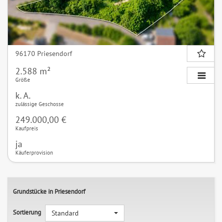
96170 Priesendorf
2.588 m²
Größe
k. A.
zulässige Geschosse
249.000,00 €
Kaufpreis
ja
Käuferprovision
Grundstücke in Priesendorf
Sortierung
Standard