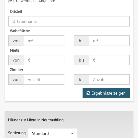
Gewerbliche Angebote
Ortsteil
Wohnfläche
von
bis
Miete
von
bis
Zimmer
von
bis
Ergebnisse zeigen
Häuser zur Miete in Neutraubling
Sortierung
Standard