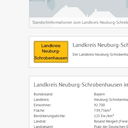
Standortinformationen zum Landkreis Neuburg-Schro
Landkreis Neuburg-Sc
Der Landkreis Neuburg-Schrobenhau
Landkreis Neuburg-Schrobenhausen im
Bundesland:
Bayern
Landkreis:
Neuburg-Schrobenha
Einwohner:
92.700
Fläche:
739,75km²
Bevölkerungsdichte:
125 Ew./km²
Landrat:
Roland Weigert (Frei
Landratsamt:
Platz der Deutschen E