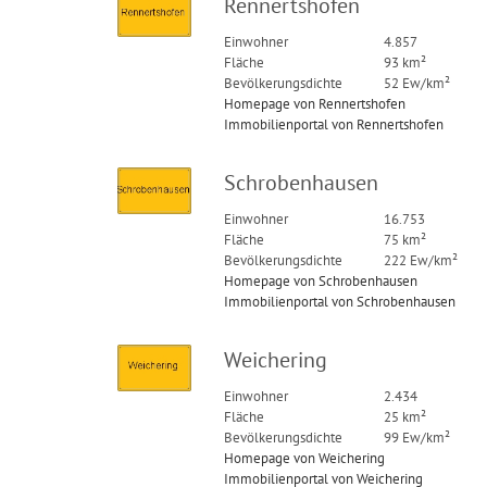
Rennertshofen
Einwohner
4.857
Fläche
93 km²
Bevölkerungsdichte
52 Ew/km²
Homepage von Rennertshofen
Immobilienportal von Rennertshofen
Schrobenhausen
Einwohner
16.753
Fläche
75 km²
Bevölkerungsdichte
222 Ew/km²
Homepage von Schrobenhausen
Immobilienportal von Schrobenhausen
Weichering
Einwohner
2.434
Fläche
25 km²
Bevölkerungsdichte
99 Ew/km²
Homepage von Weichering
Immobilienportal von Weichering