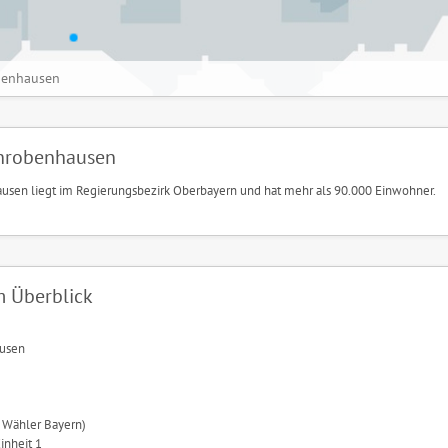
benhausen
hrobenhausen
sen liegt im Regierungsbezirk Oberbayern und hat mehr als 90.000 Einwohner.
 Überblick
usen
e Wähler Bayern)
inheit 1