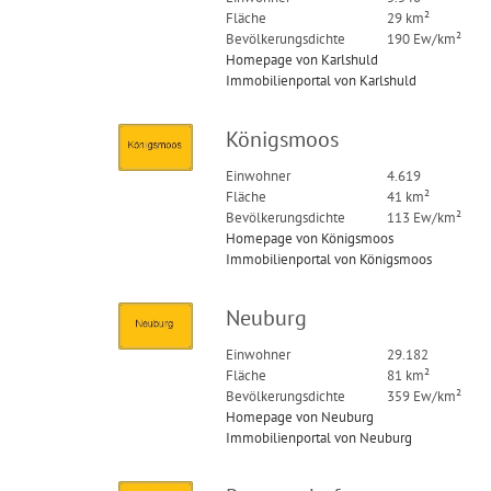
Fläche
29 km²
Bevölkerungsdichte
190 Ew/km²
Homepage von Karlshuld
Immobilienportal von Karlshuld
Königsmoos
Einwohner
4.619
Fläche
41 km²
Bevölkerungsdichte
113 Ew/km²
Homepage von Königsmoos
Immobilienportal von Königsmoos
Neuburg
Einwohner
29.182
Fläche
81 km²
Bevölkerungsdichte
359 Ew/km²
Homepage von Neuburg
Immobilienportal von Neuburg