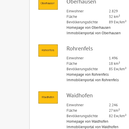
Oberhausen
Einwohner
2.829
Fläche
32 km²
Bevölkerungsdichte
89 Ew/km²
Homepage von Oberhausen
Immobilienportal von Oberhausen
Rohrenfels
Einwohner
1.496
Fläche
18 km²
Bevölkerungsdichte
85 Ew/km²
Homepage von Rohrenfels
Immobilienportal von Rohrenfels
Waidhofen
Einwohner
2.246
Fläche
27 km²
Bevölkerungsdichte
82 Ew/km²
Homepage von Waidhofen
Immobilienportal von Waidhofen