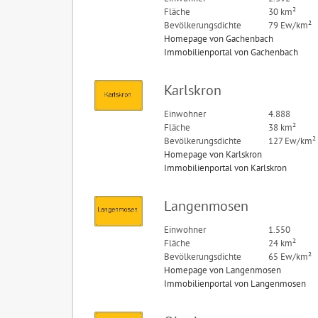
Fläche
30 km²
Bevölkerungsdichte
79 Ew/km²
Homepage von Gachenbach
Immobilienportal von Gachenbach
Karlskron
Einwohner
4.888
Fläche
38 km²
Bevölkerungsdichte
127 Ew/km²
Homepage von Karlskron
Immobilienportal von Karlskron
Langenmosen
Einwohner
1.550
Fläche
24 km²
Bevölkerungsdichte
65 Ew/km²
Homepage von Langenmosen
Immobilienportal von Langenmosen