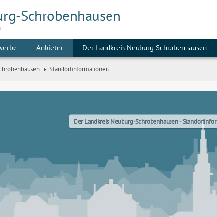
urg-Schrobenhausen
m
werbe
Anbieter
Der Landkreis Neuburg-Schrobenhausen
Schrobenhausen
Standortinformationen
Der Landkreis Neuburg-Schrobenhausen - Standortinfo