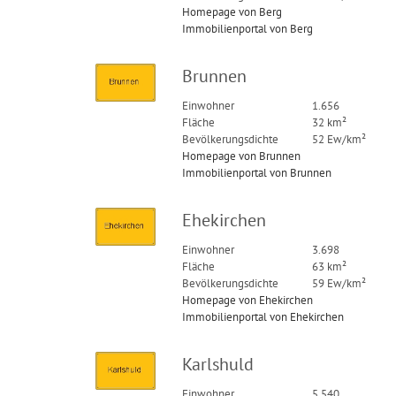
Homepage von Berg
Immobilienportal von Berg
Brunnen
Einwohner
1.656
Fläche
32 km²
Bevölkerungsdichte
52 Ew/km²
Homepage von Brunnen
Immobilienportal von Brunnen
Ehekirchen
Einwohner
3.698
Fläche
63 km²
Bevölkerungsdichte
59 Ew/km²
Homepage von Ehekirchen
Immobilienportal von Ehekirchen
Karlshuld
Einwohner
5.540