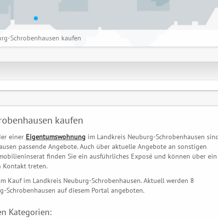
rg-Schrobenhausen kaufen
hrobenhausen kaufen
er einer
Eigentumswohnung
im Landkreis Neuburg-Schrobenhausen sind
ausen passende Angebote. Auch über aktuelle Angebote an sonstigen
mobilieninserat finden Sie ein ausführliches Exposé und können über ein
 Kontakt treten.
zum Kauf im Landkreis Neuburg-Schrobenhausen. Aktuell werden 8
-Schrobenhausen auf diesem Portal angeboten.
n Kategorien: