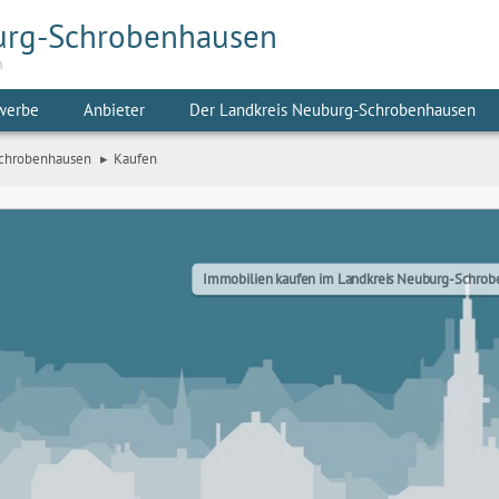
urg-Schrobenhausen
m
werbe
Anbieter
Der Landkreis Neuburg-Schrobenhausen
Schrobenhausen
Kaufen
Immobilien kaufen im Landkreis Neuburg-Schro