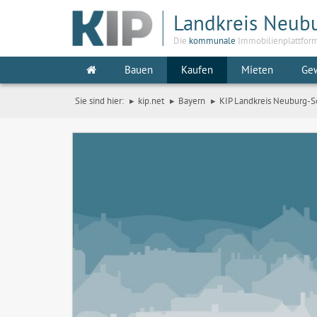
Landkreis Neub
Die
kommunale
Immobilienplattfor
Bauen
Kaufen
Mieten
Ge
Sie sind hier:
kip.net
Bayern
KIP Landkreis Neuburg-