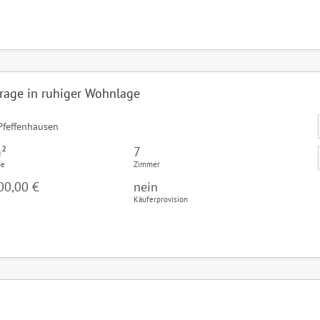
rage in ruhiger Wohnlage
feffenhausen
²
7
he
Zimmer
00,00 €
nein
Käuferprovision
m