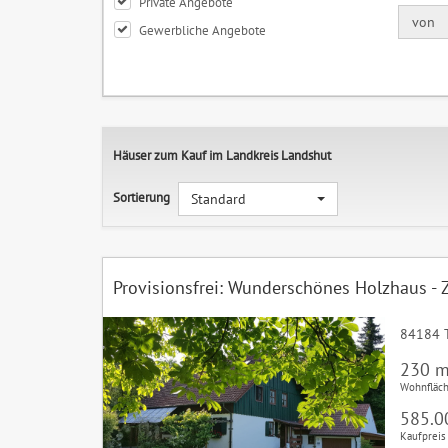
Private Angebote
von
Gewerbliche Angebote
Häuser zum Kauf im Landkreis Landshut
Sortierung
Standard
Provisionsfrei: Wunderschönes Holzhaus - 
84184 
230 m
Wohnfläc
585.0
Kaufpreis