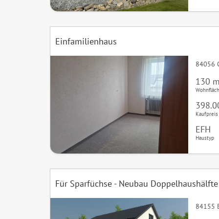
Einfamilienhaus
84056 
130 m
Wohnfläc
398.0
Kaufpreis
EFH
Haustyp
Für Sparfüchse - Neubau Doppelhaushälfte
84155 