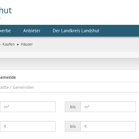
hut
m
werbe
Anbieter
Der Landkreis Landshut
Kaufen
Häuser
 Gemeinde
Städte / Gemeinden
bis
bis