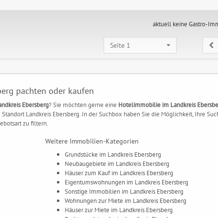
aktuell keine Gastro-Im
Seite 1
berg pachten oder kaufen
andkreis Ebersberg
? Sie möchten gerne eine
Hotelimmobilie im Landkreis Ebersb
 Standort Landkreis Ebersberg. In der Suchbox haben Sie die Möglichkeit, Ihre Suc
botsart zu filtern.
Weitere Immobilien-Kategorien
Grundstücke im Landkreis Ebersberg
Neubaugebiete im Landkreis Ebersberg
Häuser zum Kauf im Landkreis Ebersberg
Eigentumswohnungen im Landkreis Ebersberg
Sonstige Immobilien im Landkreis Ebersberg
Wohnungen zur Miete im Landkreis Ebersberg
Häuser zur Miete im Landkreis Ebersberg