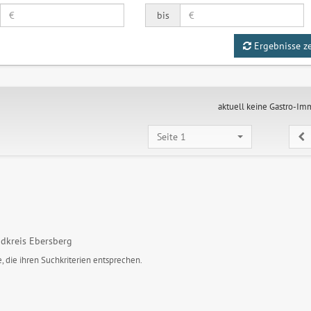
bis
Ergebnisse z
aktuell keine Gastro-Im
Seite 1
dkreis Ebersberg
, die ihren Suchkriterien entsprechen.