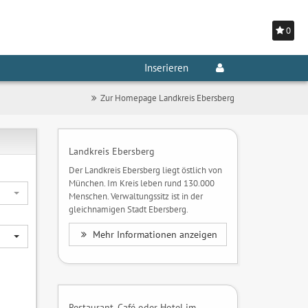
0
Inserieren
Zur Homepage Landkreis Ebersberg
Landkreis Ebersberg
Der Landkreis Ebersberg liegt östlich von
München. Im Kreis leben rund 130.000
Menschen. Verwaltungssitz ist in der
gleichnamigen Stadt Ebersberg.
Mehr Informationen anzeigen
Restaurant, Café oder Hotel im