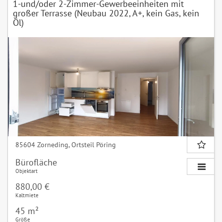
1-und/oder 2-Zimmer-Gewerbeeinheiten mit
großer Terrasse (Neubau 2022, A+, kein Gas, kein
Öl)
85604 Zorneding, Ortsteil Pöring
Bürofläche
Objektart
880,00 €
Kaltmiete
45 m²
Größe