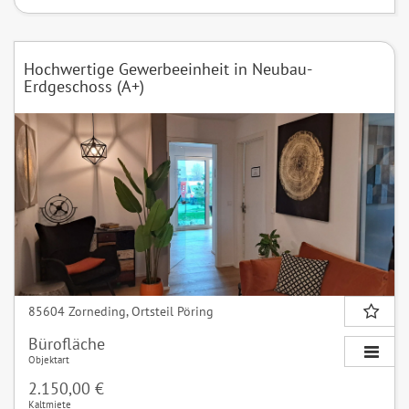
Hochwertige Gewerbeeinheit in Neubau-
Erdgeschoss (A+)
85604 Zorneding, Ortsteil Pöring
Bürofläche
Objektart
2.150,00 €
Kaltmiete