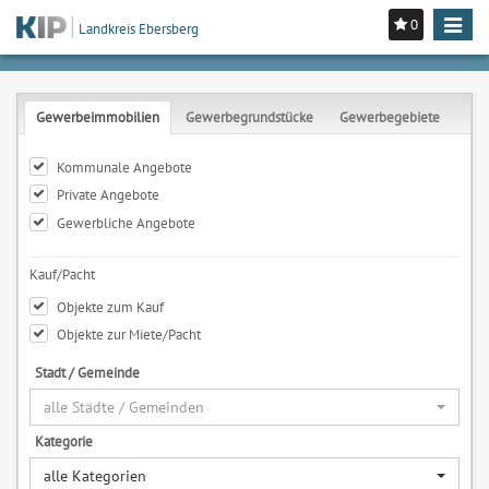
0
Toggle
Landkreis Ebersberg
navigat
Gewerbeimmobilien
Gewerbegrundstücke
Gewerbegebiete
Kommunale Angebote
Private Angebote
Gewerbliche Angebote
Kauf/Pacht
Objekte zum Kauf
Objekte zur Miete/Pacht
Stadt / Gemeinde
alle Städte / Gemeinden
Kategorie
alle Kategorien