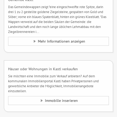
Das Gemeindewappen zeigt "eine eingeschweifte rote Spitze, darin
drei 1 zu 2 gestellte goldene Ziegelsteine, gespalten von Gold und
Silber; vorne ein blaues Spatenblatt, hinten ein grünes Kleeblatt. "Das
Wappen verweist auf die beiden Säulen der Gemeinde: die
Landwirtschaft und den noch lange üblichen Lehmabbau mit den
Ziegelbrennereien i...
Mehr Informationen anzeigen
Häuser oder Wohnungen in Kastl verkaufen
Sie möchten eine Immobilie zum Verkauf anbieten? Auf dem
kommunalen Immobilienportal Kastl haben Privatpersonen und
gewerbliche Anbieter die Möglichkeit, Immobilienangebote
einzustellen.
Immobilie inserieren