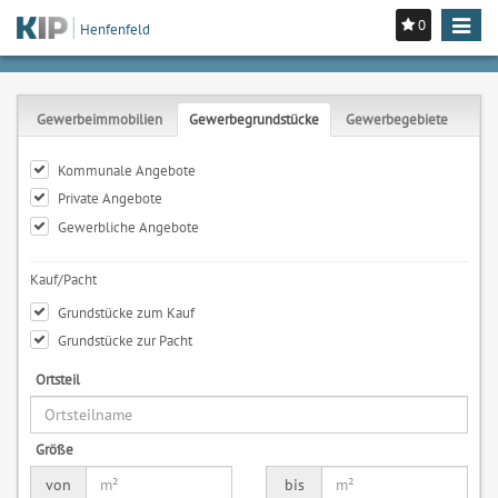
0
Toggle
Henfenfeld
navigat
Gewerbeimmobilien
Gewerbegrundstücke
Gewerbegebiete
Kommunale Angebote
Private Angebote
Gewerbliche Angebote
Kauf/Pacht
Grundstücke zum Kauf
Grundstücke zur Pacht
Ortsteil
Größe
von
bis