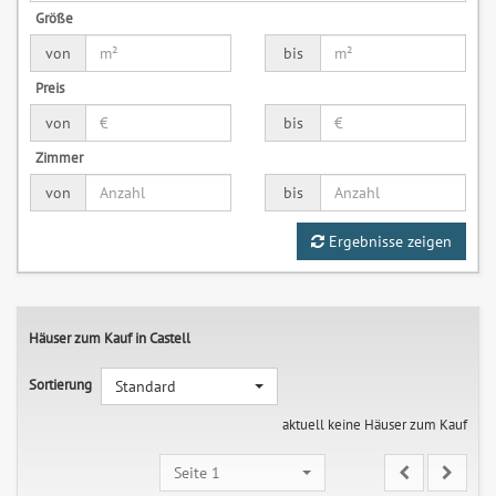
Größe
von
bis
Preis
von
bis
Zimmer
von
bis
Ergebnisse zeigen
Häuser zum Kauf in Castell
Sortierung
Standard
aktuell keine Häuser zum Kauf
Seite 1