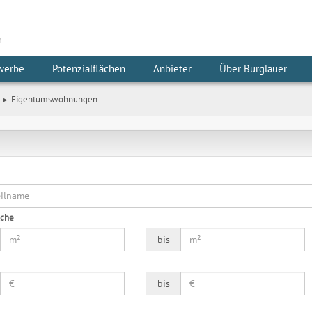
m
werbe
Potenzialflächen
Anbieter
Über Burglauer
Eigentumswohnungen
äche
bis
bis