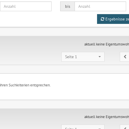
bis
Ergebnisse z
aktuell keine Eigentumswo
Seite 1
 ihren Suchkriterien entsprechen.
aktuell keine Eigentumswo