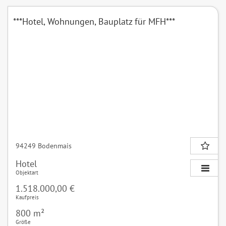
***Hotel, Wohnungen, Bauplatz für MFH***
94249 Bodenmais
Hotel
Objektart
1.518.000,00 €
Kaufpreis
800 m²
Größe