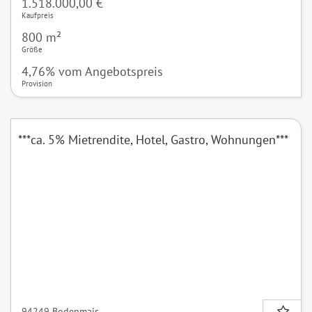
1.518.000,00 €
Kaufpreis
800 m²
Größe
4,76% vom Angebotspreis
Provision
***ca. 5% Mietrendite, Hotel, Gastro, Wohnungen***
94249 Bodenmais