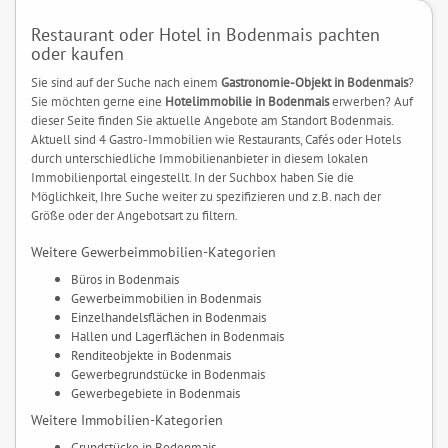
Restaurant oder Hotel in Bodenmais pachten
oder kaufen
Sie sind auf der Suche nach einem
Gastronomie-Objekt in Bodenmais
?
Sie möchten gerne eine
Hotelimmobilie in Bodenmais
erwerben? Auf
dieser Seite finden Sie aktuelle Angebote am Standort Bodenmais.
Aktuell sind 4 Gastro-Immobilien wie Restaurants, Cafés oder Hotels
durch unterschiedliche Immobilienanbieter in diesem lokalen
Immobilienportal eingestellt. In der Suchbox haben Sie die
Möglichkeit, Ihre Suche weiter zu spezifizieren und z.B. nach der
Größe oder der Angebotsart zu filtern.
Weitere Gewerbeimmobilien-Kategorien
Büros in Bodenmais
Gewerbeimmobilien in Bodenmais
Einzelhandelsflächen in Bodenmais
Hallen und Lagerflächen in Bodenmais
Renditeobjekte in Bodenmais
Gewerbegrundstücke in Bodenmais
Gewerbegebiete in Bodenmais
Weitere Immobilien-Kategorien
Grundstücke in Bodenmais