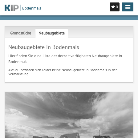
0
Toggle
Bodenmais
navigat
Grundstücke
Neubaugebiete
Neubaugebiete in Bodenmais
Hier finden Sie eine Liste der derzeit verfügbaren Neubaugebiete in
Bodenmais.
Aktuell befinden sich leider keine Neubaugebiete in Bodenmais in der
Vermarktung.