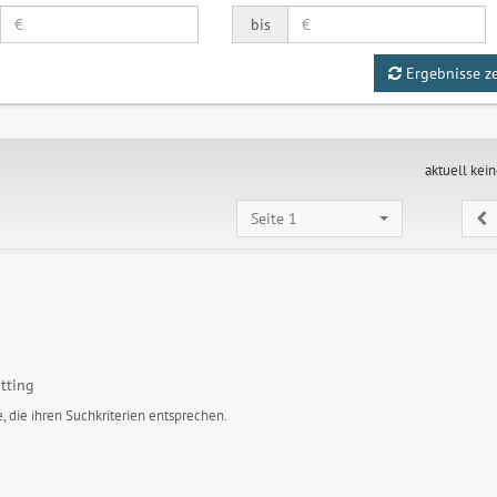
bis
Ergebnisse z
aktuell kei
Seite 1
tting
, die ihren Suchkriterien entsprechen.