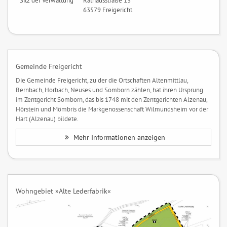
Sitz der Verwaltung
Rathausstraße 13
63579 Freigericht
Gemeinde Freigericht
Die Gemeinde Freigericht, zu der die Ortschaften Altenmittlau,
Bernbach, Horbach, Neuses und Somborn zählen, hat ihren Ursprung
im Zentgericht Somborn, das bis 1748 mit den Zentgerichten Alzenau,
Hörstein und Mömbris die Markgenossenschaft Wilmundsheim vor der
Hart (Alzenau) bildete.
Mehr Informationen anzeigen
Wohngebiet »Alte Lederfabrik«