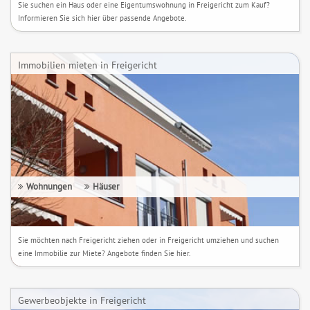
Sie suchen ein Haus oder eine Eigentumswohnung in Freigericht zum Kauf?
Informieren Sie sich hier über passende Angebote.
Immobilien mieten in Freigericht
Wohnungen
Häuser
Sie möchten nach Freigericht ziehen oder in Freigericht umziehen und suchen
eine Immobilie zur Miete? Angebote finden Sie hier.
Gewerbeobjekte in Freigericht