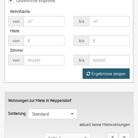
Gewerbliche Angebote
Wohnfläche
von
bis
Miete
von
bis
Zimmer
von
bis
Ergebnisse zeigen
Wohnungen zur Miete in Weppersdorf
Sortierung
Standard
aktuell keine Mietwohnungen
Seite 1