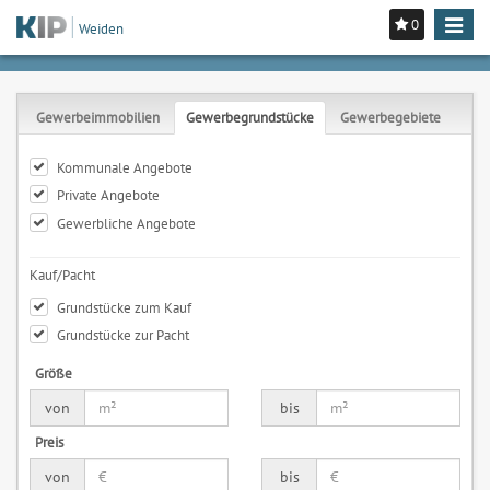
0
Toggle
Weiden
navigat
Gewerbeimmobilien
Gewerbegrundstücke
Gewerbegebiete
Kommunale Angebote
Private Angebote
Gewerbliche Angebote
Kauf/Pacht
Grundstücke zum Kauf
Grundstücke zur Pacht
Größe
von
bis
Preis
von
bis