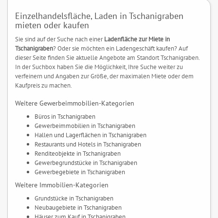
Einzelhandelsfläche, Laden in Tschanigraben
mieten oder kaufen
Sie sind auf der Suche nach einer
Ladenfläche zur Miete in
Tschanigraben
? Oder sie möchten ein Ladengeschäft kaufen? Auf
dieser Seite finden Sie aktuelle Angebote am Standort Tschanigraben.
In der Suchbox haben Sie die Möglichkeit, Ihre Suche weiter zu
verfeinern und Angaben zur Größe, der maximalen Miete oder dem
Kaufpreis zu machen.
Weitere Gewerbeimmobilien-Kategorien
Büros in Tschanigraben
Gewerbeimmobilien in Tschanigraben
Hallen und Lagerflächen in Tschanigraben
Restaurants und Hotels in Tschanigraben
Renditeobjekte in Tschanigraben
Gewerbegrundstücke in Tschanigraben
Gewerbegebiete in Tschanigraben
Weitere Immobilien-Kategorien
Grundstücke in Tschanigraben
Neubaugebiete in Tschanigraben
Häuser zum Kauf in Tschanigraben