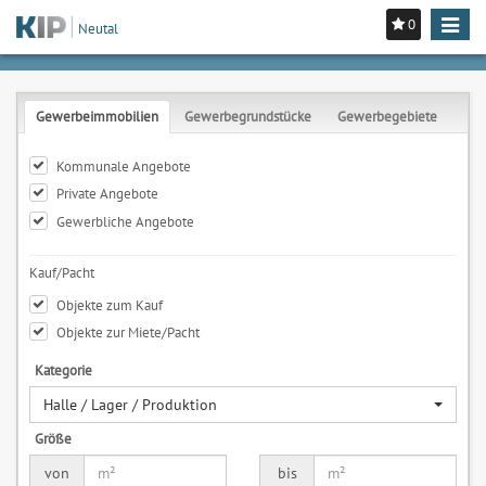
0
Toggle
Neutal
navigat
Gewerbeimmobilien
Gewerbegrundstücke
Gewerbegebiete
Kommunale Angebote
Private Angebote
Gewerbliche Angebote
Kauf/Pacht
Objekte zum Kauf
Objekte zur Miete/Pacht
Kategorie
Halle / Lager / Produktion
Größe
von
bis