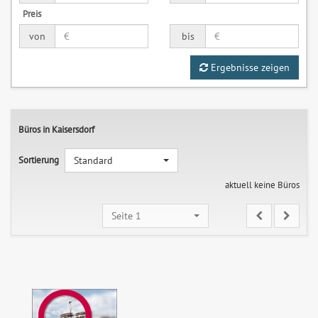
Preis
von
bis
Ergebnisse zeigen
Büros in Kaisersdorf
Sortierung
Standard
aktuell keine Büros
Seite 1