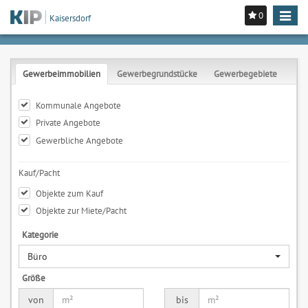
0
Toggle
Kaisersdorf
navigat
Gewerbeimmobilien
Gewerbegrundstücke
Gewerbegebiete
Kommunale Angebote
Private Angebote
Gewerbliche Angebote
Kauf/Pacht
Objekte zum Kauf
Objekte zur Miete/Pacht
Kategorie
Büro
Größe
von
bis