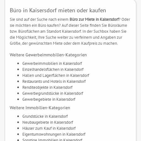
Büro in Kaisersdorf mieten oder kaufen
Sie sind auf der Suche nach einem
Büro zur Miete in Kaisersdorf
? Oder
sie möchten ein Büro kaufen? Auf dieser Seite finden Sie Büroräume
bzw. Büroflächen am Standort Kaisersdorf. In der Suchbox haben Sie
die Möglichkeit, Ihre Suche weiter zu verfeinern und Angaben zur
Größe, der gewünschten Miete oder dem Kaufpreis zu machen.
Weitere Gewerbeimmobilien-Kategorien
Gewerbeimmobilien in Kaisersdorf
Einzelhandelsflächen in Kaisersdorf
Hallen und Lagerflächen in Kaisersdorf
Restaurants und Hotels in Kaisersdorf
Renditeobjekte in Kaisersdorf
Gewerbegrundstücke in Kaisersdorf
Gewerbegebiete in Kaisersdorf
Weitere Immobilien-Kategorien
Grundstücke in Kaisersdorf
Neubaugebiete in Kaisersdorf
Häuser zum Kauf in Kaisersdorf
Eigentumswohnungen in Kaisersdorf
Sonstige Immobilien in Kaisersdorf