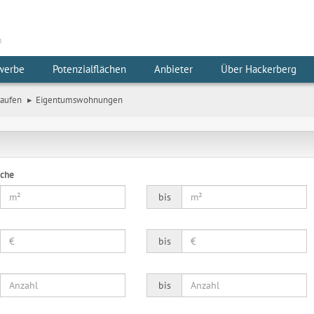
m
werbe
Potenzialflächen
Anbieter
Über Hackerberg
aufen
Eigentumswohnungen
äche
bis
bis
bis