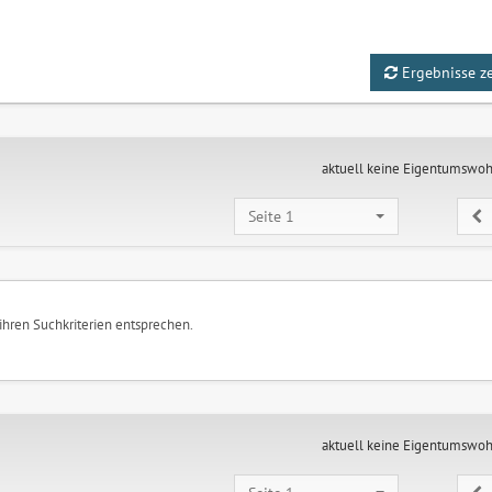
Ergebnisse z
aktuell keine Eigentumswo
Seite 1
 ihren Suchkriterien entsprechen.
aktuell keine Eigentumswo