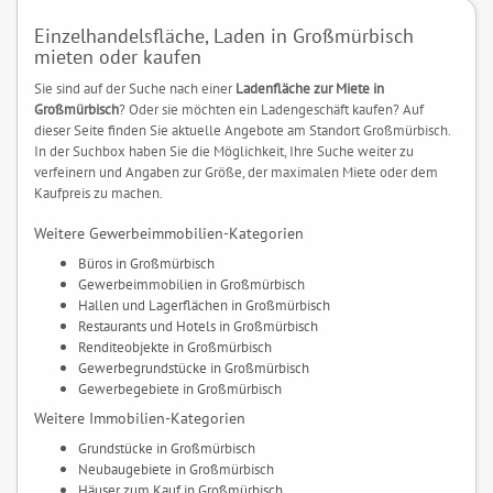
Einzelhandelsfläche, Laden in Großmürbisch
mieten oder kaufen
Sie sind auf der Suche nach einer
Ladenfläche zur Miete in
Großmürbisch
? Oder sie möchten ein Ladengeschäft kaufen? Auf
dieser Seite finden Sie aktuelle Angebote am Standort Großmürbisch.
In der Suchbox haben Sie die Möglichkeit, Ihre Suche weiter zu
verfeinern und Angaben zur Größe, der maximalen Miete oder dem
Kaufpreis zu machen.
Weitere Gewerbeimmobilien-Kategorien
Büros in Großmürbisch
Gewerbeimmobilien in Großmürbisch
Hallen und Lagerflächen in Großmürbisch
Restaurants und Hotels in Großmürbisch
Renditeobjekte in Großmürbisch
Gewerbegrundstücke in Großmürbisch
Gewerbegebiete in Großmürbisch
Weitere Immobilien-Kategorien
Grundstücke in Großmürbisch
Neubaugebiete in Großmürbisch
Häuser zum Kauf in Großmürbisch