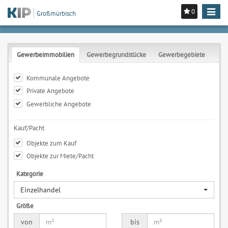
0
Toggle
Großmürbisch
navigat
Gewerbeimmobilien
Gewerbegrundstücke
Gewerbegebiete
Kommunale Angebote
Private Angebote
Gewerbliche Angebote
Kauf/Pacht
Objekte zum Kauf
Objekte zur Miete/Pacht
Kategorie
Einzelhandel
Größe
von
bis