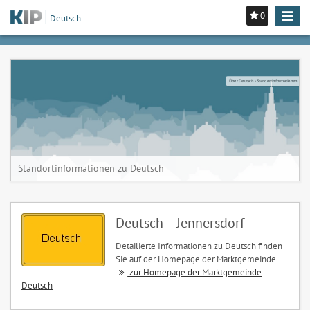
0
Toggle
Deutsch
navigat
Über Deutsch - Standortinformationen
Standortinformationen zu Deutsch
Deutsch – Jennersdorf
Detailierte Informationen zu Deutsch finden
Sie auf der Homepage der Marktgemeinde.
zur Homepage der Marktgemeinde
Deutsch