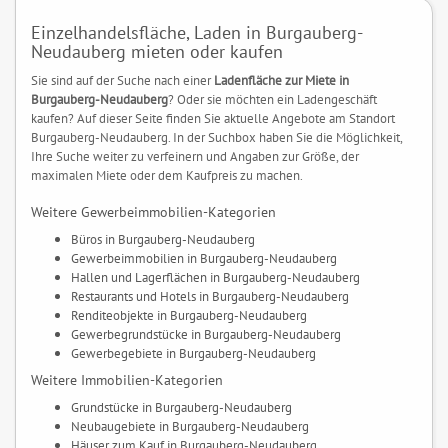
Einzelhandelsfläche, Laden in Burgauberg-
Neudauberg mieten oder kaufen
Sie sind auf der Suche nach einer
Ladenfläche zur Miete in
Burgauberg-Neudauberg
? Oder sie möchten ein Ladengeschäft
kaufen? Auf dieser Seite finden Sie aktuelle Angebote am Standort
Burgauberg-Neudauberg. In der Suchbox haben Sie die Möglichkeit,
Ihre Suche weiter zu verfeinern und Angaben zur Größe, der
maximalen Miete oder dem Kaufpreis zu machen.
Weitere Gewerbeimmobilien-Kategorien
Büros in Burgauberg-Neudauberg
Gewerbeimmobilien in Burgauberg-Neudauberg
Hallen und Lagerflächen in Burgauberg-Neudauberg
Restaurants und Hotels in Burgauberg-Neudauberg
Renditeobjekte in Burgauberg-Neudauberg
Gewerbegrundstücke in Burgauberg-Neudauberg
Gewerbegebiete in Burgauberg-Neudauberg
Weitere Immobilien-Kategorien
Grundstücke in Burgauberg-Neudauberg
Neubaugebiete in Burgauberg-Neudauberg
Häuser zum Kauf in Burgauberg-Neudauberg