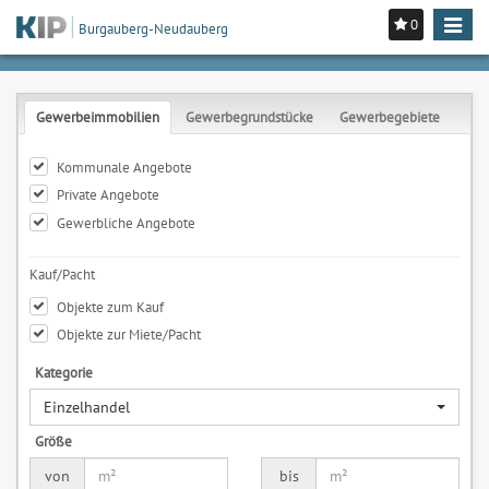
0
Toggle
Burgauberg-Neudauberg
navigat
Gewerbeimmobilien
Gewerbegrundstücke
Gewerbegebiete
Kommunale Angebote
Private Angebote
Gewerbliche Angebote
Kauf/Pacht
Objekte zum Kauf
Objekte zur Miete/Pacht
Kategorie
Einzelhandel
Größe
von
bis