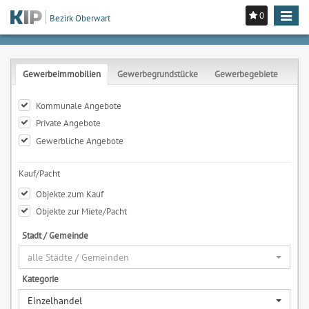
0
Toggle
Bezirk Oberwart
navigat
Gewerbeimmobilien
Gewerbegrundstücke
Gewerbegebiete
Kommunale Angebote
Private Angebote
Gewerbliche Angebote
Kauf/Pacht
Objekte zum Kauf
Objekte zur Miete/Pacht
Stadt / Gemeinde
alle Städte / Gemeinden
Kategorie
Einzelhandel