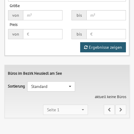
Größe
von
bis
Preis
von
bis
Ergebnisse zeigen
Büros im Bezirk Neusiedl am See
Sortierung
Standard
aktuell keine Büros
Seite 1