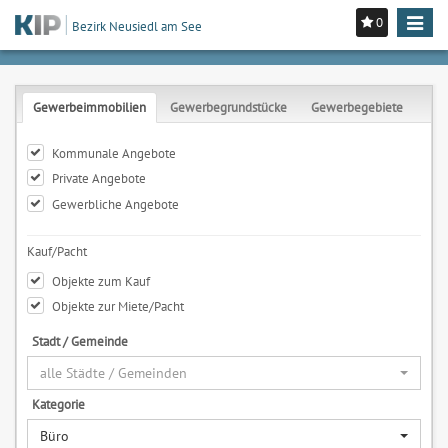
0
Toggle
Bezirk Neusiedl am See
navigat
Gewerbeimmobilien
Gewerbegrundstücke
Gewerbegebiete
Kommunale Angebote
Private Angebote
Gewerbliche Angebote
Kauf/Pacht
Objekte zum Kauf
Objekte zur Miete/Pacht
Stadt / Gemeinde
alle Städte / Gemeinden
Kategorie
Büro