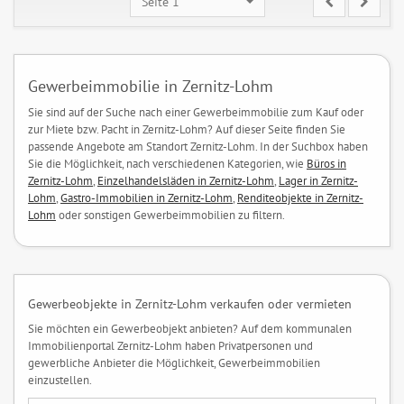
Seite 1
Gewerbeimmobilie in Zernitz-Lohm
Sie sind auf der Suche nach einer Gewerbeimmobilie zum Kauf oder
zur Miete bzw. Pacht in Zernitz-Lohm? Auf dieser Seite finden Sie
passende Angebote am Standort Zernitz-Lohm. In der Suchbox haben
Sie die Möglichkeit, nach verschiedenen Kategorien, wie
Büros in
Zernitz-Lohm
,
Einzelhandelsläden in Zernitz-Lohm
,
Lager in Zernitz-
Lohm
,
Gastro-Immobilien in Zernitz-Lohm
,
Renditeobjekte in Zernitz-
Lohm
oder sonstigen Gewerbeimmobilien zu filtern.
Gewerbeobjekte in Zernitz-Lohm verkaufen oder vermieten
Sie möchten ein Gewerbeobjekt anbieten? Auf dem kommunalen
Immobilienportal Zernitz-Lohm haben Privatpersonen und
gewerbliche Anbieter die Möglichkeit, Gewerbeimmobilien
einzustellen.