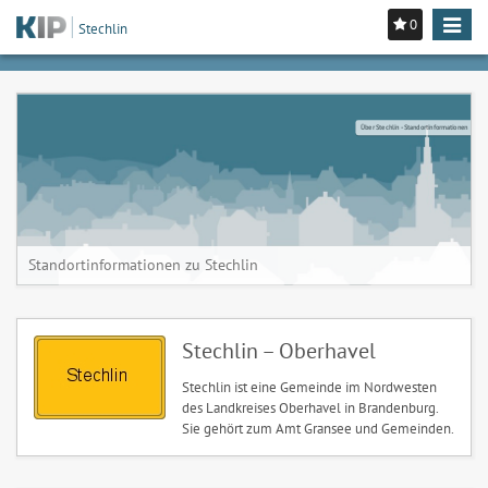
0
Toggle
Stechlin
navigat
Über Stechlin - Standortinformationen
Standortinformationen zu Stechlin
Stechlin – Oberhavel
Stechlin ist eine Gemeinde im Nordwesten
des Landkreises Oberhavel in Brandenburg.
Sie gehört zum Amt Gransee und Gemeinden.