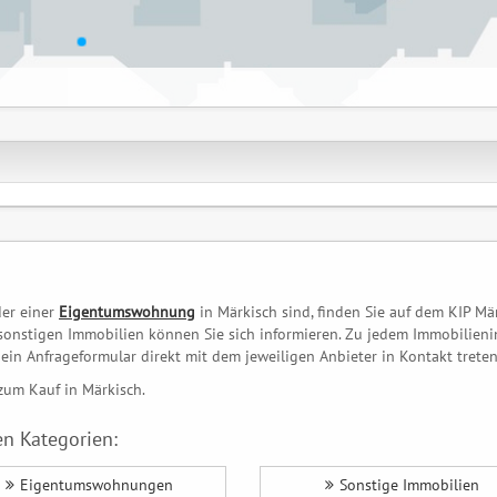
er einer
Eigentumswohnung
in Märkisch sind, finden Sie auf dem KIP Mä
onstigen Immobilien können Sie sich informieren. Zu jedem Immobilieni
ein Anfrageformular direkt mit dem jeweiligen Anbieter in Kontakt treten
zum Kauf in Märkisch.
n Kategorien:
Eigentumswohnungen
Sonstige Immobilien