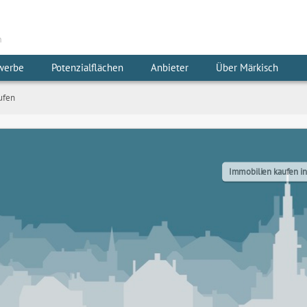
m
werbe
Potenzialflächen
Anbieter
Über Märkisch
ufen
Immobilien kaufen in