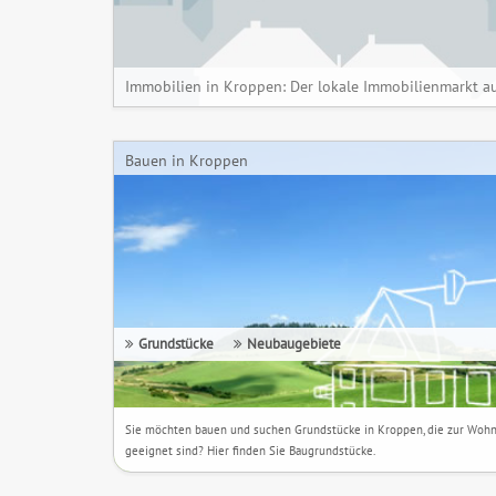
Immobilien in Kroppen: Der lokale Immobilienmarkt au
Bauen in Kroppen
Grundstücke
Neubaugebiete
Sie möchten bauen und suchen Grundstücke in Kroppen, die zur Wo
geeignet sind? Hier finden Sie Baugrundstücke.