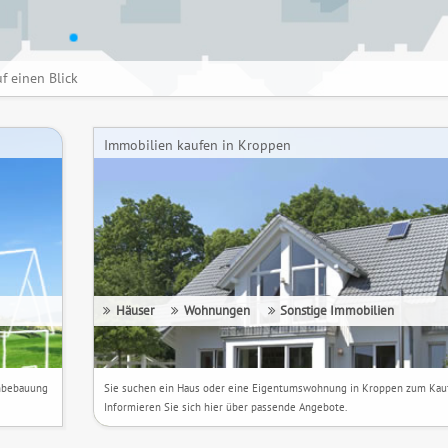
f einen Blick
Immobilien kaufen in Kroppen
Häuser
Wohnungen
Sonstige
Immobilien
hnbebauung
Sie suchen ein Haus oder eine Eigentumswohnung in Kroppen zum Kau
Informieren Sie sich hier über passende Angebote.