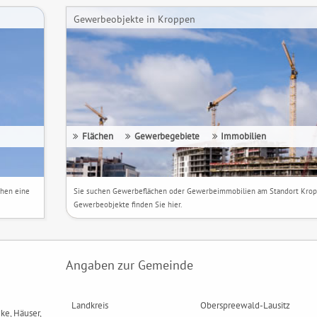
Gewerbeobjekte in Kroppen
Flächen
Gewerbegebiete
Immobilien
chen eine
Sie suchen Gewerbeflächen oder Gewerbeimmobilien am Standort Kro
Gewerbeobjekte finden Sie hier.
Angaben zur Gemeinde
Landkreis
Oberspreewald-Lausitz
ke, Häuser,