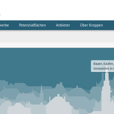
m
werbe
Potenzialflächen
Anbieter
Über Kroppen
Bauen, Kaufen,
Immobilien in