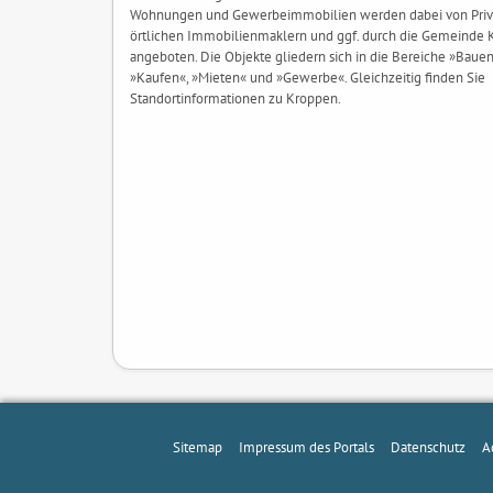
Wohnungen und Gewerbeimmobilien werden dabei von Priva
örtlichen Immobilienmaklern und ggf. durch die Gemeinde
angeboten. Die Objekte gliedern sich in die Bereiche »Bauen
»Kaufen«, »Mieten« und »Gewerbe«. Gleichzeitig finden Sie
Standortinformationen zu Kroppen.
Sitemap
Impressum des Portals
Datenschutz
A