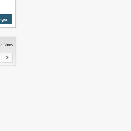
eigen
ne Büros