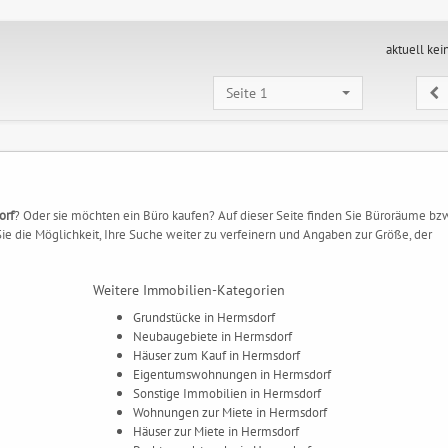
aktuell kei
Seite 1
orf
? Oder sie möchten ein Büro kaufen? Auf dieser Seite finden Sie Büroräume bzw
e die Möglichkeit, Ihre Suche weiter zu verfeinern und Angaben zur Größe, der
Weitere Immobilien-Kategorien
Grundstücke in Hermsdorf
Neubaugebiete in Hermsdorf
Häuser zum Kauf in Hermsdorf
Eigentumswohnungen in Hermsdorf
Sonstige Immobilien in Hermsdorf
Wohnungen zur Miete in Hermsdorf
Häuser zur Miete in Hermsdorf