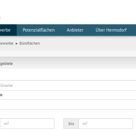
m
werbe
Potenzialflächen
Anbieter
Über Hermsdorf
Gewerbe
Büroflächen
gebiete
ie
bis