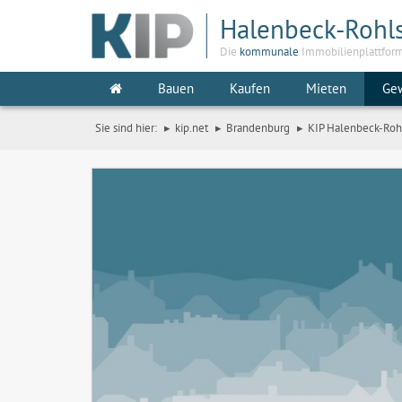
Halenbeck-Rohl
Die
kommunale
Immobilienplattfor
Bauen
Kaufen
Mieten
Ge
Sie sind hier:
kip.net
Brandenburg
KIP Halenbeck-Roh