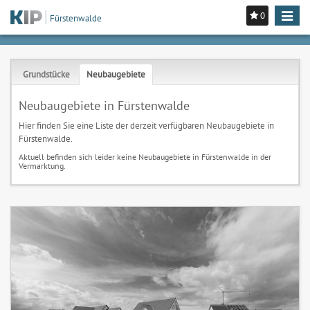
0
Toggle
Fürstenwalde
navigat
Grundstücke
Neubaugebiete
Neubaugebiete in Fürstenwalde
Hier finden Sie eine Liste der derzeit verfügbaren Neubaugebiete in
Fürstenwalde.
Aktuell befinden sich leider keine Neubaugebiete in Fürstenwalde in der
Vermarktung.