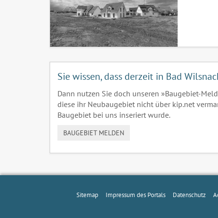
Sie wissen, dass derzeit in Bad Wilsna
Dann nutzen Sie doch unseren »Baugebiet-Meld
diese ihr Neubaugebiet nicht über kip.net verma
Baugebiet bei uns inseriert wurde.
BAUGEBIET MELDEN
Sitemap
Impressum des Portals
Datenschutz
A