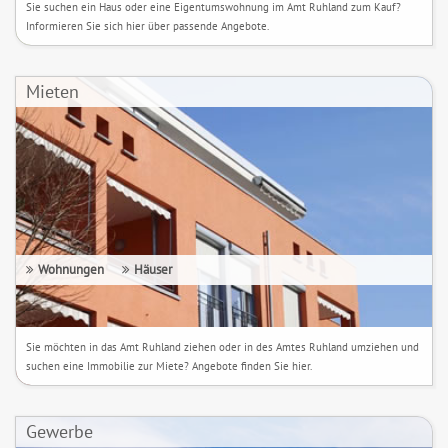
Sie suchen ein Haus oder eine Eigentumswohnung im Amt Ruhland zum Kauf?
Informieren Sie sich hier über passende Angebote.
Mieten
Wohnungen
Häuser
Sie möchten in das Amt Ruhland ziehen oder in des Amtes Ruhland umziehen und
suchen eine Immobilie zur Miete? Angebote finden Sie hier.
Gewerbe