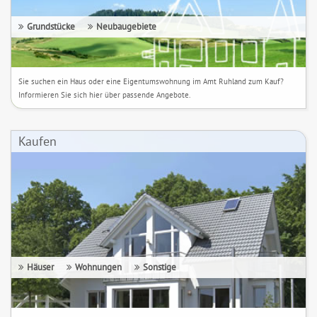
Grundstücke
Neubaugebiete
Sie suchen ein Haus oder eine Eigentumswohnung im Amt Ruhland zum Kauf?
Informieren Sie sich hier über passende Angebote.
Kaufen
Häuser
Wohnungen
Sonstige