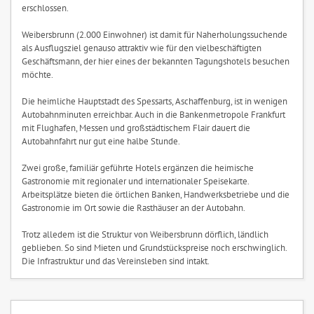
erschlossen.
Weibersbrunn (2.000 Einwohner) ist damit für Naherholungssuchende
als Ausflugsziel genauso attraktiv wie für den vielbeschäftigten
Geschäftsmann, der hier eines der bekannten Tagungshotels besuchen
möchte.
Die heimliche Hauptstadt des Spessarts, Aschaffenburg, ist in wenigen
Autobahnminuten erreichbar. Auch in die Bankenmetropole Frankfurt
mit Flughafen, Messen und großstädtischem Flair dauert die
Autobahnfahrt nur gut eine halbe Stunde.
Zwei große, familiär geführte Hotels ergänzen die heimische
Gastronomie mit regionaler und internationaler Speisekarte.
Arbeitsplätze bieten die örtlichen Banken, Handwerksbetriebe und die
Gastronomie im Ort sowie die Rasthäuser an der Autobahn.
Trotz alledem ist die Struktur von Weibersbrunn dörflich, ländlich
geblieben. So sind Mieten und Grundstückspreise noch erschwinglich.
Die Infrastruktur und das Vereinsleben sind intakt.