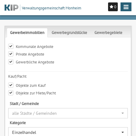
0
Toggle
Verwaltungsgemeinschaft Monheim
navigat
Gewerbeimmobilien
Gewerbegrundstücke
Gewerbegebiete
Kommunale Angebote
Private Angebote
Gewerbliche Angebote
Kauf/Pacht
Objekte zum Kauf
Objekte zur Miete/Pacht
Stadt / Gemeinde
alle Städte / Gemeinden
Kategorie
Einzelhandel