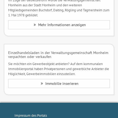
Im Zuge der Gebietsreform wurde die Verwaltungsgemeinschaft
Monheim aus der Stadt Monheim und den weiteren
Mitgliedsgemeinden Buchdorf, Daiting, Rögling und Tagmersheim zum
1. Mai 1978 gebildet.
Mehr Informationen anzeigen
Einzelhandelsladen in der Verwaltungsgemeinschaft Monheim
verpachten oder verkaufen
Sie möchten ein Gewerbeobjekt anbieten? Auf dem kommunalen
Immobilienportal haben Privatpersonen und gewerbliche Anbieter die
Möglichkeit, Gewerbeimmobilien einzustellen.
Immobilie inserieren
Impressum des Portals