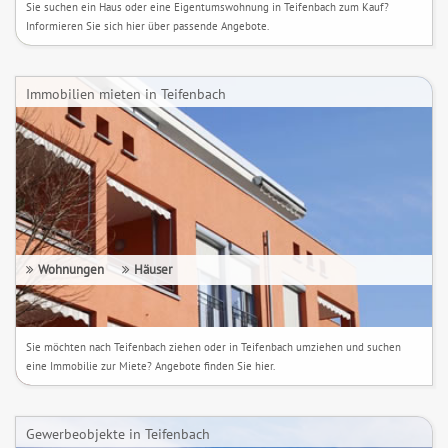
Sie suchen ein Haus oder eine Eigentumswohnung in Teifenbach zum Kauf?
Informieren Sie sich hier über passende Angebote.
Immobilien mieten in Teifenbach
Wohnungen
Häuser
Sie möchten nach Teifenbach ziehen oder in Teifenbach umziehen und suchen
eine Immobilie zur Miete? Angebote finden Sie hier.
Gewerbeobjekte in Teifenbach