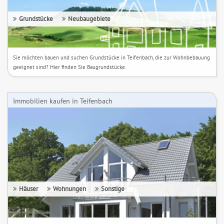
Grundstücke
Neubaugebiete
Sie möchten bauen und suchen Grundstücke in Teifenbach, die zur Wohnbebauung
geeignet sind? Hier finden Sie Baugrundstücke.
Immobilien kaufen in Teifenbach
Häuser
Wohnungen
Sonstige