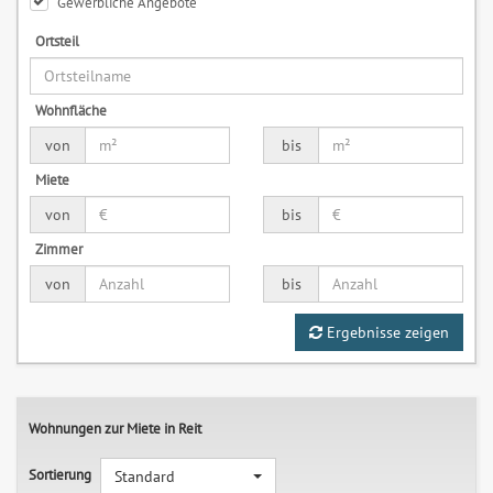
Gewerbliche Angebote
Ortsteil
Wohnfläche
von
bis
Miete
von
bis
Zimmer
von
bis
Ergebnisse zeigen
Wohnungen zur Miete in Reit
Sortierung
Standard