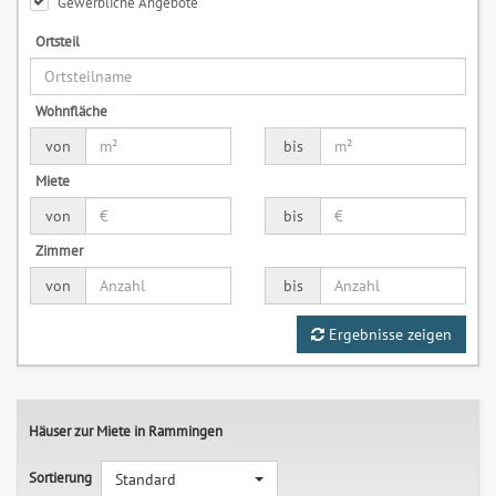
Gewerbliche Angebote
Ortsteil
Wohnfläche
von
bis
Miete
von
bis
Zimmer
von
bis
Ergebnisse zeigen
Häuser zur Miete in Rammingen
Sortierung
Standard