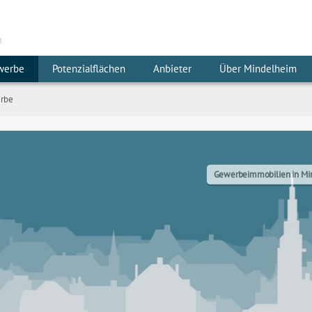
m
werbe
Potenzialflächen
Anbieter
Über Mindelheim
rbe
Gewerbeimmobilien in Mi