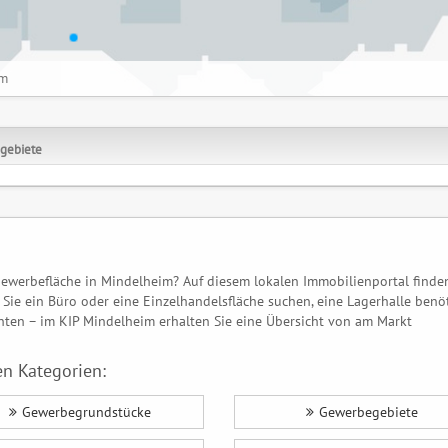
im
gebiete
ewerbefläche in Mindelheim? Auf diesem lokalen Immobilienportal finde
Sie ein Büro oder eine Einzelhandelsfläche suchen, eine Lagerhalle benö
en – im KIP Mindelheim erhalten Sie eine Übersicht von am Markt
n Kategorien:
Gewerbegrundstücke
Gewerbegebiete