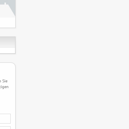
n Sie
tigen