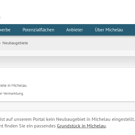
m
werbe
Potenzialflächen
Anbieter
Über Michelau
Neubaugebiete
iete in Michelau.
der Vermarktung.
 ist auf unserem Portal kein Neubaugebiet in Michelau eingestellt.
cht finden Sie ein passendes
Grundstück in Michelau
.