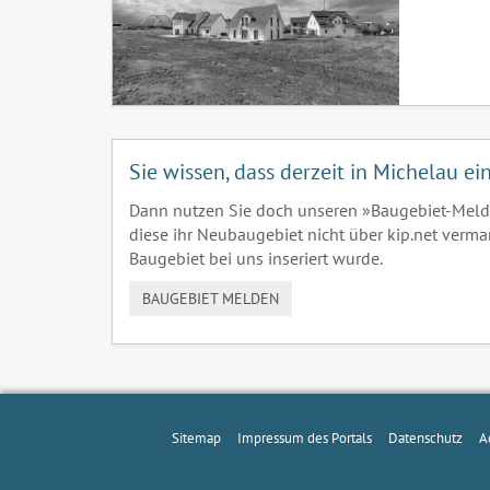
Sie wissen, dass derzeit in Michelau e
Dann nutzen Sie doch unseren »Baugebiet-Meld
diese ihr Neubaugebiet nicht über kip.net verma
Baugebiet bei uns inseriert wurde.
BAUGEBIET MELDEN
Sitemap
Impressum des Portals
Datenschutz
A